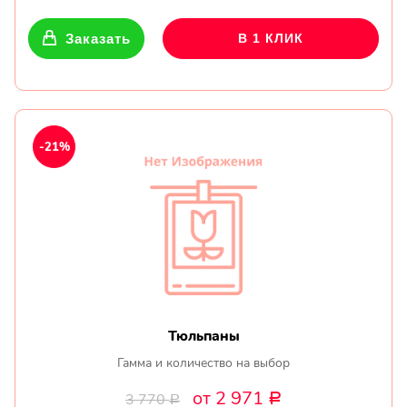
Заказать
В 1 КЛИК
-21%
Тюльпаны
Гамма и количество на выбор
от 2 971
3 770
Р
Р