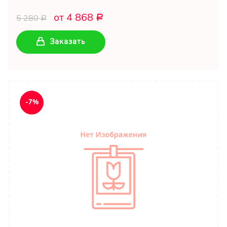
от 4 868
5 280
Р
Р
Заказать
-7%