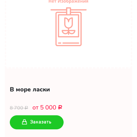
В море ласки
от 5 000
8 700
Р
Р
Заказать