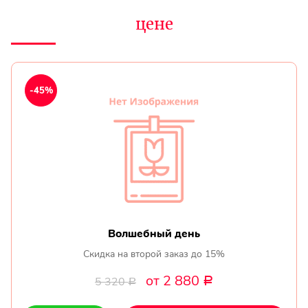
цене
-45%
Волшебный день
Скидка на второй заказ до 15%
от 2 880
5 320
Р
Р