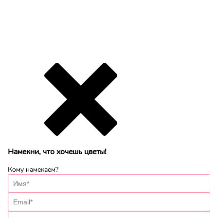
Намекни, что хочешь цветы!
Кому намекаем?