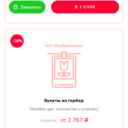
Заказать
В 1 КЛИК
-28%
Букеты из гербер
Меняйте цвет, количество и упаковку
от 2 767
3 860
Р
Р