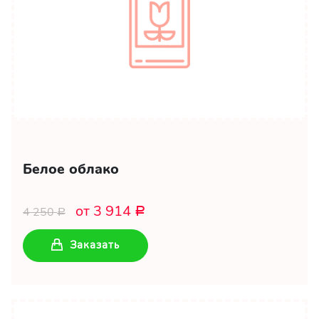
Белое облако
от 3 914
4 250
Р
Р
Заказать