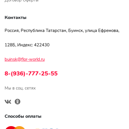
Договор Оферты
Контакты
Россия, Республика Татарстан, Буинск, улица Ефремова,
128Б, Индекс: 422430
buinsk@flor-world.ru
8-(936)-777-25-55
Мы в соц. сетях
Способы оплаты