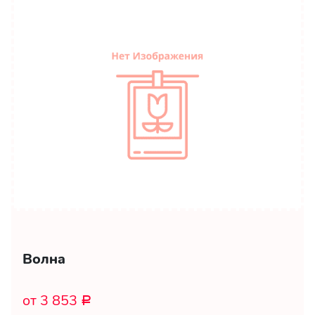
Волна
от 3 853
Р