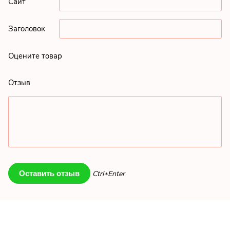
Сайт
Заголовок
Оцените товар
Отзыв
Ctrl+Enter