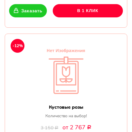
Заказать
В 1 КЛИК
-12%
Кустовые розы
Количество на выбор!
от 2 767
3 150
Р
Р