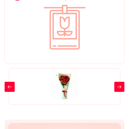
День рождения
Мы в
Цветы женщине
соц.
Цветы маме
сетях
Цветы мужчине
Цветы любимой
Цветы ребенку
Цветы дочери
Цветы подруге
Цветы сестре