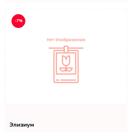
-7%
Элизиум