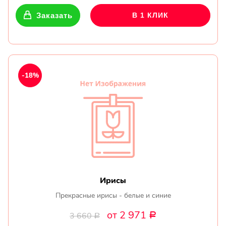
Заказать
В 1 КЛИК
-18%
Ирисы
Прекрасные ирисы - белые и синие
от 2 971
3 660
Р
Р