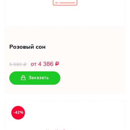
Розовый сон
от 4 386
5 680
Р
Р
Заказать
-42%