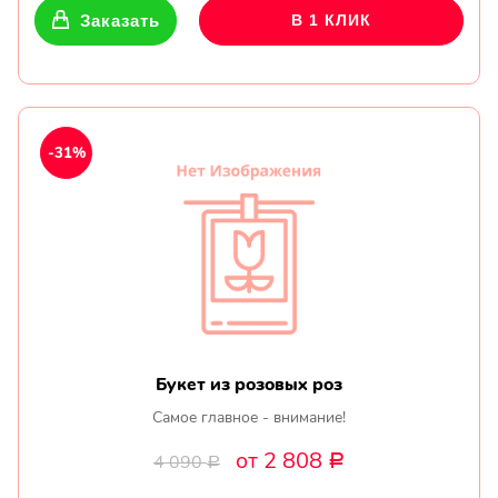
Заказать
В 1 КЛИК
-31%
Букет из розовых роз
Самое главное - внимание!
от 2 808
4 090
Р
Р