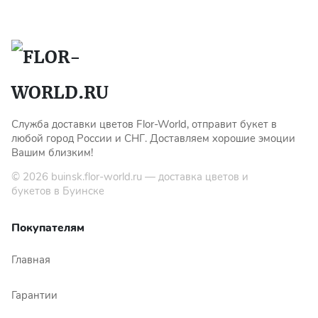
Служба доставки цветов Flor-World, отправит букет в
любой город России и СНГ. Доставляем хорошие эмоции
Вашим близким!
© 2026
buinsk.flor-world.ru
— доставка цветов и
букетов в Буинске
Покупателям
Главная
Гарантии