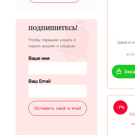
ПОДПИШИТЕСЬ!
Чтобы первыми узнать о
Цена и к
наших акциях и скидках
4 9
Ваше имя
Зака
Ваш Email
-7%