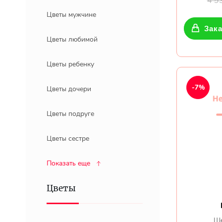
4 9
Цветы мужчине
Зака
Цветы любимой
Цветы ребенку
-7%
Цветы дочери
Цветы подруге
Цветы сестре
Показать еще
Цветы
Ше