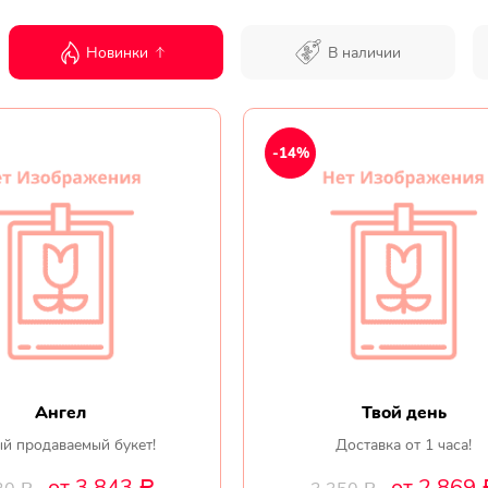
Новинки
В наличии
-14%
Ангел
Твой день
й продаваемый букет!
Доставка от 1 часа!
от 3 843
от 2 869
Р