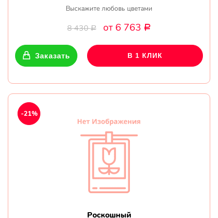
Выскажите любовь цветами
от 6 763
8 430
Р
Р
Заказать
В 1 КЛИК
-21%
Роскошный