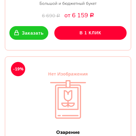
Большой и бюджетный букет
от 6 159
6 690
Р
Р
Заказать
В 1 КЛИК
-19%
Озарение