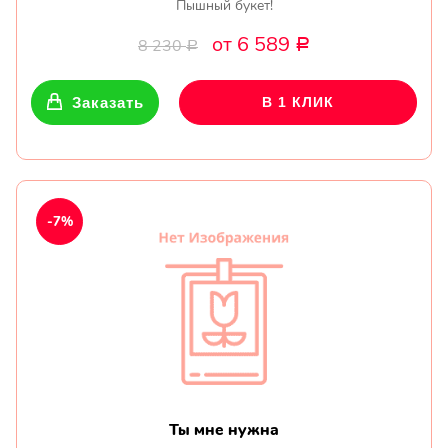
Пышный букет!
от 6 589
8 230
Р
Р
Заказать
В 1 КЛИК
-7%
Ты мне нужна