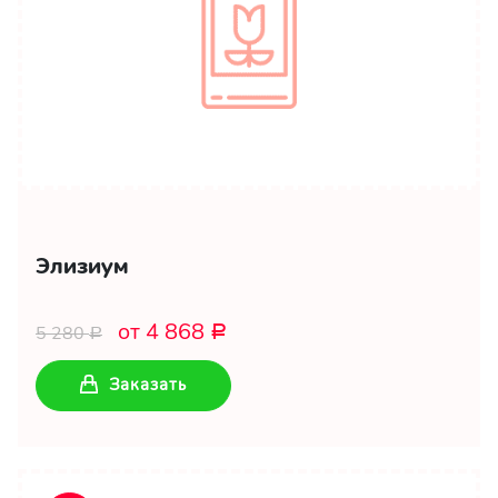
Элизиум
от 4 868
5 280
Р
Р
Заказать