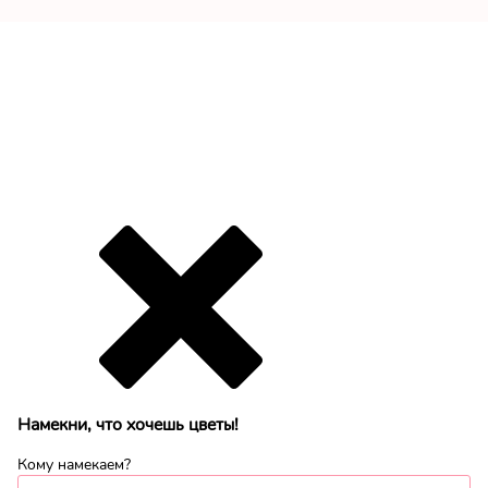
Намекни, что хочешь цветы!
Кому намекаем?