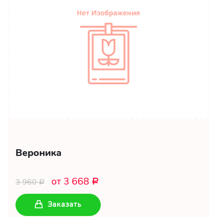
Вероника
от 3 668
3 960
Р
Р
Заказать