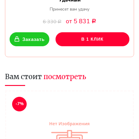
Удачный
Принесет вам удачу
от 5 831
6 330
Р
Р
Заказать
В 1 КЛИК
Вам стоит
посмотреть
-7%