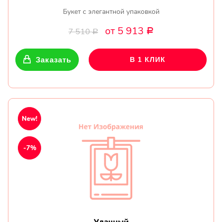
Букет с элегантной упаковкой
от 5 913
7 510
Р
Р
Заказать
В 1 КЛИК
New!
-7%