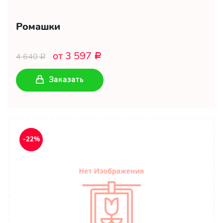
Ромашки
от 3 597
4 640
Р
Р
Заказать
-22%