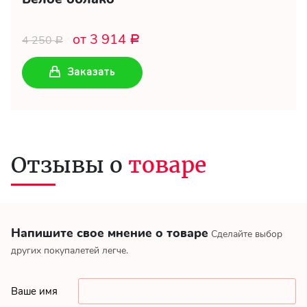
от 3 914
4 250
Р
Р
Заказать
Отзывы о
товаре
Напишите свое мнение о товаре
Сделайте выбор
других покупалетей легче.
Ваше имя