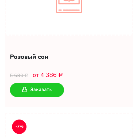
Розовый сон
от 4 386
5 680
Р
Р
Заказать
-7%