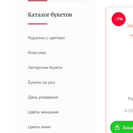
Каталог букетов
-7%
Корзины с цветами
Классика
Авторские букеты
Букеты из роз
День рождения
Ра
4 9
Цветы женщине
Цветы маме
Зака