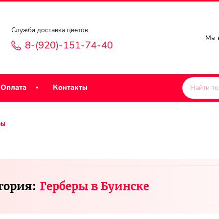
Служба доставка цветов
Мы в
8-(920)-151-74-40
Оплата
Контакты
ры
гория:
Герберы в Буинске