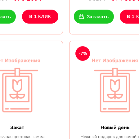
зать
В 1 КЛИК
Заказать
В 1 
-7%
Закат
Новый день
ычная цветовая гамма
Нежный подарок для самой 