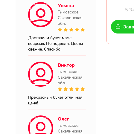
Ульяна
5 3
Тымовское,
Сахалинская
обл.
Зака
Доставили букет маме
вовремя. Не подвели. Цветы
свежие. Спасибо.
Виктор
Тымовское,
Сахалинская
обл.
Прекрасный букет отличная
цена!
Олег
Тымовское,
Сахалинская