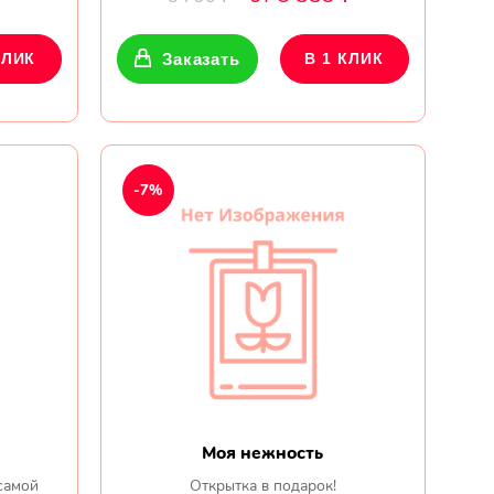
КЛИК
Заказать
В 1 КЛИК
-7%
Моя нежность
самой
Открытка в подарок!