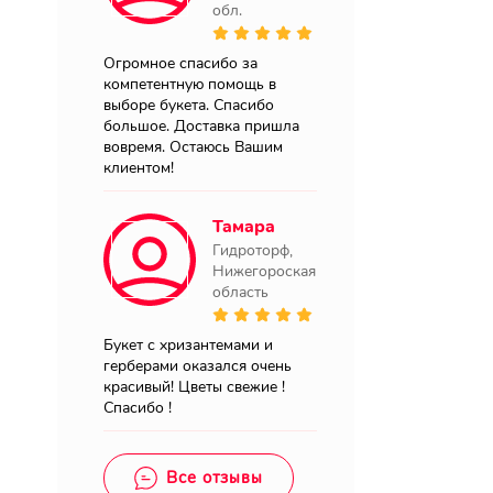
обл.
Огромное спасибо за
компетентную помощь в
выборе букета. Спасибо
большое. Доставка пришла
вовремя. Остаюсь Вашим
клиентом!
Тамара
Гидроторф,
Нижегороская
область
Букет с хризантемами и
герберами оказался очень
красивый! Цветы свежие !
Спасибо !
Все отзывы