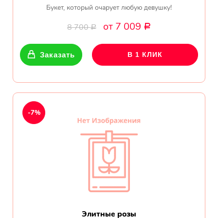
Букет, который очарует любую девушку!
от 7 009
8 700
Р
Р
Заказать
В 1 КЛИК
-7%
Элитные розы