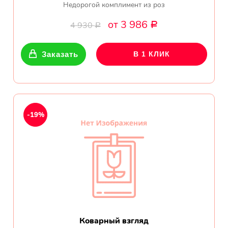
Недорогой комплимент из роз
от 3 986
4 930
Р
Р
Заказать
В 1 КЛИК
-19%
Коварный взгляд