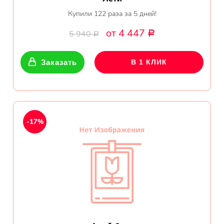
Купили 122 раза за 5 дней!
от 4 447
5 940
Р
Р
Заказать
В 1 КЛИК
-17%