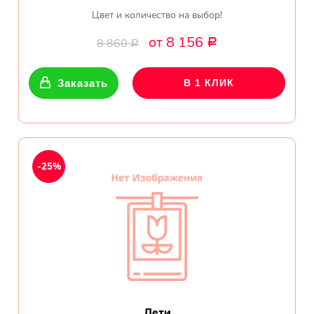
Цвет и количество на выбор!
от 8 156
8 860
Р
Р
Заказать
В 1 КЛИК
-25%
Лети