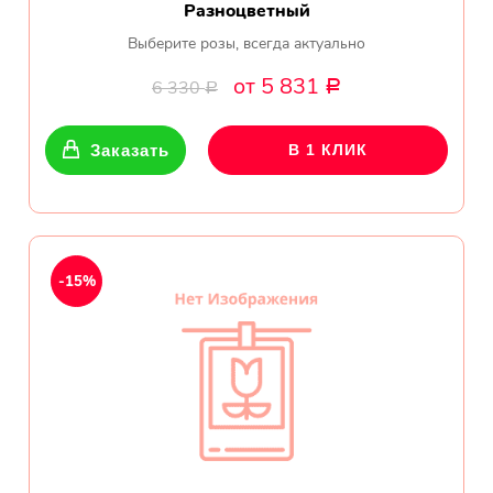
Разноцветный
Выберите розы, всегда актуально
от 5 831
6 330
Р
Р
Заказать
В 1 КЛИК
-15%