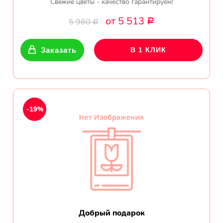
Свежие цветы - качество гарантируем!
от 5 513
5 980
Р
Р
Заказать
В 1 КЛИК
-19%
Добрый подарок