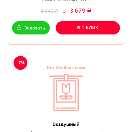
от 3 679
4 640
Р
Р
Заказать
В 1 КЛИК
-7%
Воздушный