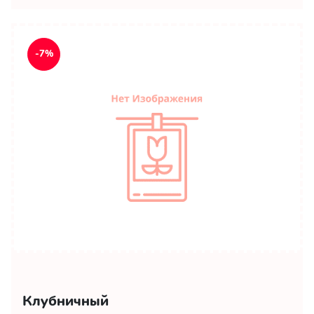
-7%
Клубничный