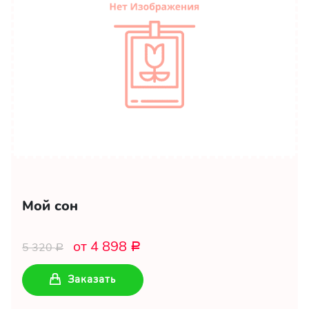
Мой сон
от 4 898
5 320
Р
Р
Заказать