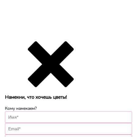
Намекни, что хочешь цветы!
Кому намекаем?