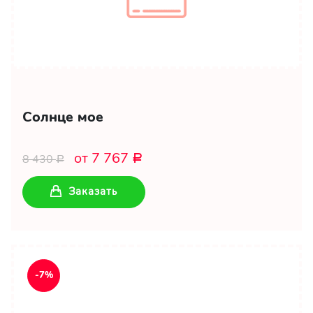
Солнце мое
от 7 767
8 430
Р
Р
Заказать
-7%