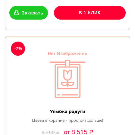
Заказать
В 1 КЛИК
-7%
Улыбка радуги
Цветы в корзине - простоят дольше!
от 8 515
9 250
Р
Р