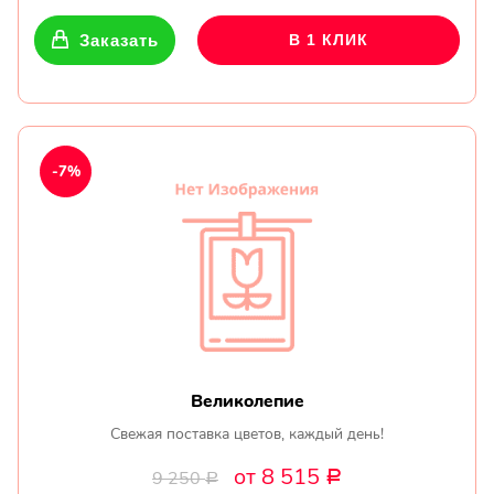
Заказать
В 1 КЛИК
-7%
Великолепие
Свежая поставка цветов, каждый день!
от 8 515
9 250
Р
Р