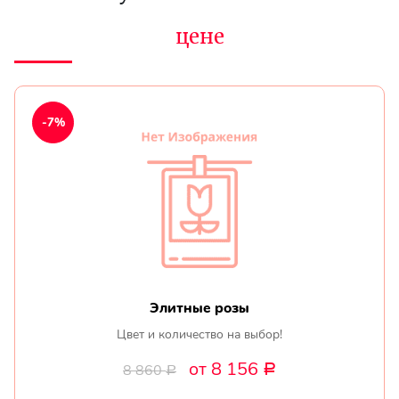
цене
-7%
Элитные розы
Цвет и количество на выбор!
от 8 156
8 860
Р
Р