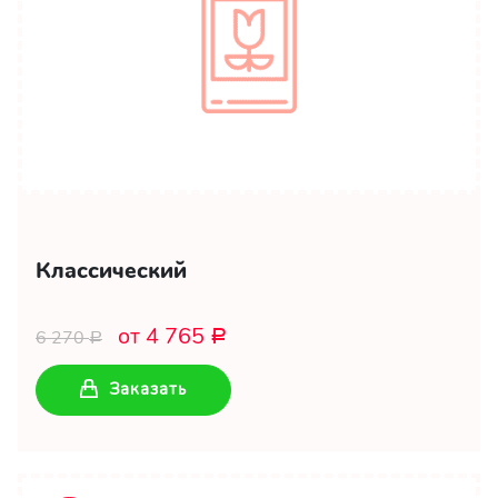
Классический
от 4 765
6 270
Р
Р
Заказать