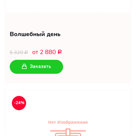
Волшебный день
от 2 880
5 320
Р
Р
Заказать
-24%