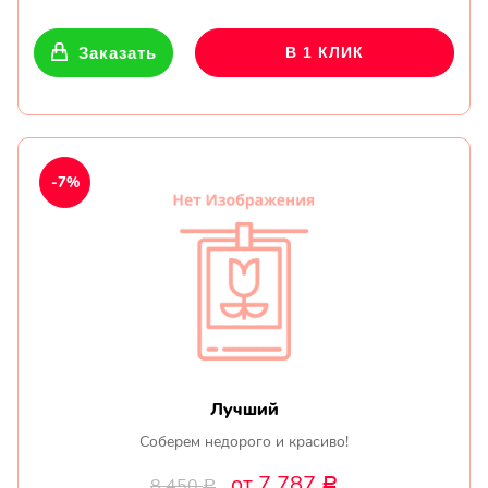
Заказать
В 1 КЛИК
-7%
Лучший
Соберем недорого и красиво!
от 7 787
8 450
Р
Р