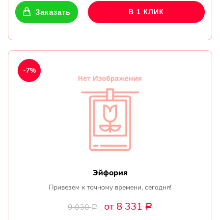
Заказать
В 1 КЛИК
-7%
Эйфория
Привезем к точному времени, сегодня!
от 8 331
9 030
Р
Р