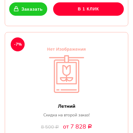
Заказать
В 1 КЛИК
-7%
Летний
Скидка на второй заказ!
от 7 828
8 500
Р
Р